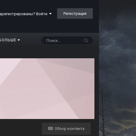
Регистрация
арегистрированы? Войти
БОЛЬШЕ
Обзор контента