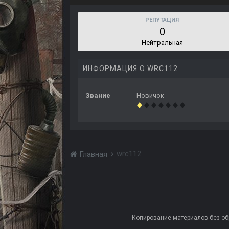
РЕПУТАЦИЯ
0
Нейтральная
ИНФОРМАЦИЯ О WRC112
Звание
Новичок
wrc112
Главная
Копирование материалов без обра