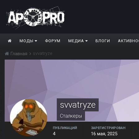
МОДЫ
ФОРУМ
МЕДИА
БЛОГИ
АКТИВНО
svvatryze
Главная
svvatryze
Сталкеры
ПУБЛИКАЦИЙ
ЗАРЕГИСТРИРОВАН
4
16 мая, 2025