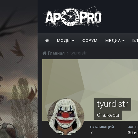
МОДЫ
ФОРУМ
МЕДИА
Б
tyurdistr
Главная
tyurdistr
Сталкеры
ПУБЛИКАЦИЙ
ЗАРЕ
7
30 и