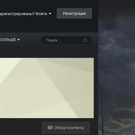
Регистрация
арегистрированы? Войти
БОЛЬШЕ
Обзор контента