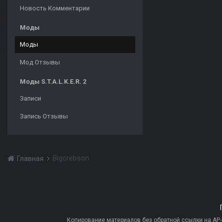
Новость Комментарии
Моды
Моды
Мод Отзывы
Моды S.T.A.L.K.E.R. 2
Записи
Запись Отзывы
Bigcrebson
Главная
Копирование материалов без обратной ссылки на AP-PR