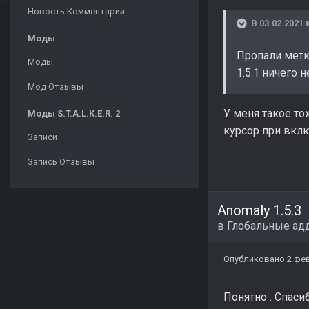
Новость Комментарии
В 03.02.2021 
Моды
Пропали метки
Моды
1.5.1 ничего 
Мод Отзывы
У меня такое то
Моды S.T.A.L.K.E.R. 2
курсор при вклю
Записи
Запись Отзывы
Anomaly 1.5.3
в
Глобальные ад
Опубликовано
2 фе
Понятно . Спасиб