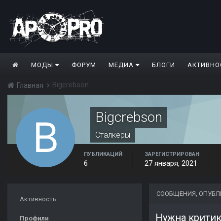
МОДЫ
ФОРУМ
МЕДИА
БЛОГИ
АКТИВНО
Bigcrebson
Главная
Bigcrebson
Сталкеры
ПУБЛИКАЦИЙ
ЗАРЕГИСТРИРОВАН
6
27 января, 2021
СООБЩЕНИЯ, ОПУБЛ
Активность
Нужна критик
Профили