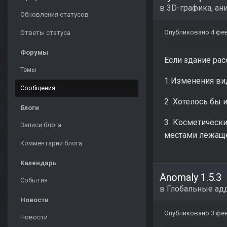
в
3D-графика, ан
Обновления статусов
Опубликовано
4 фе
Ответы статуса
Форумы
Если здание рас
Темы
1 Изменения ви
Сообщения
2 Хотелось бы 
Блоги
3 Косметически
Записи блога
местами лежаще
Комментарии блога
Календарь
Anomaly 1.5.3
События
в
Глобальные ад
Новости
Опубликовано
3 фе
Новости