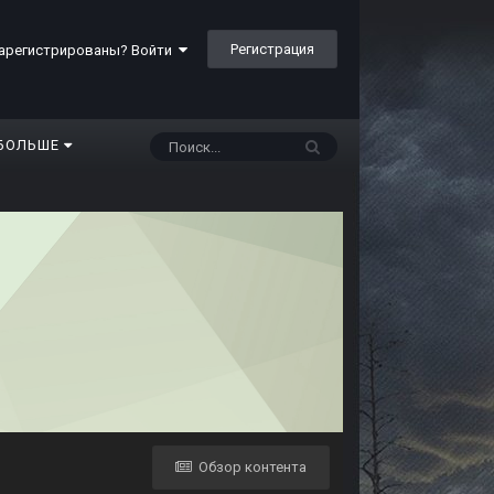
Регистрация
арегистрированы? Войти
БОЛЬШЕ
Обзор контента