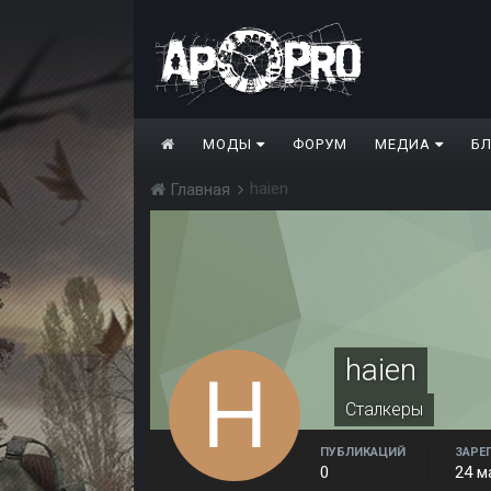
МОДЫ
ФОРУМ
МЕДИА
Б
haien
Главная
haien
Сталкеры
ПУБЛИКАЦИЙ
ЗАРЕ
0
24 м