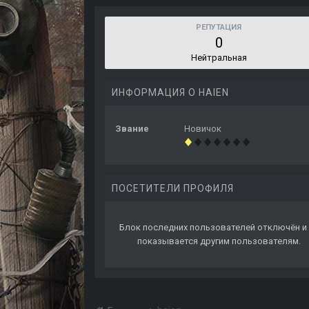
РЕПУТАЦИЯ
0
Нейтральная
ИНФОРМАЦИЯ О HAIEN
Звание
Новичок
ПОСЕТИТЕЛИ ПРОФИЛЯ
Блок последних пользователей отключён и 
показывается другим пользователям.