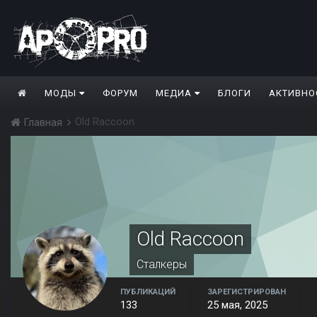
МОДЫ
ФОРУМ
МЕДИА
БЛОГИ
АКТИВНО
Old Raccoon
Главная
Old Raccoon
Сталкеры
ПУБЛИКАЦИЙ
ЗАРЕГИСТРИРОВАН
133
25 мая, 2025