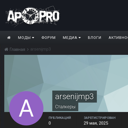
МОДЫ
ФОРУМ
МЕДИА
БЛОГИ
АКТИВНО
arsenijmp3
Главная
arsenijmp3
Сталкеры
ПУБЛИКАЦИЙ
ЗАРЕГИСТРИРОВАН
0
29 мая, 2025