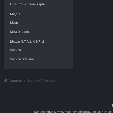
Новость Комментарии
Моды
Моды
Мод Отзывы
Моды S.T.A.L.K.E.R. 2
Записи
Запись Отзывы
Sorrow31Mercury
Главная
Копирование материалов без обратной ссылки на AP-PR