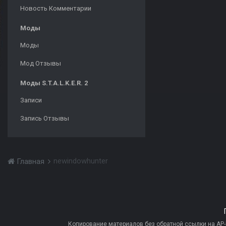
Новость Комментарии
Моды
Моды
Мод Отзывы
Моды S.T.A.L.K.E.R. 2
Записи
Запись Отзывы
newindowhunter
Главная
Копирование материалов без обратной ссылки на AP-PR