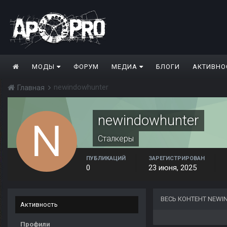
МОДЫ
ФОРУМ
МЕДИА
БЛОГИ
АКТИВНО
newindowhunter
Главная
newindowhunter
Сталкеры
ПУБЛИКАЦИЙ
ЗАРЕГИСТРИРОВАН
0
23 июня, 2025
ВЕСЬ КОНТЕНТ NEW
Активность
Профили