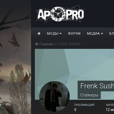
МОДЫ
ФОРУМ
МЕДИА
Б
Frenk Sushka
Главная
Frenk Sus
Сталкеры
ПУБЛИКАЦИЙ
ЗАРЕ
0
12 и