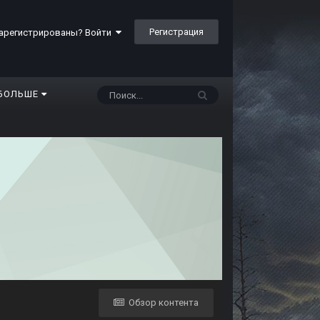
Регистрация
арегистрированы? Войти
БОЛЬШЕ
Обзор контента