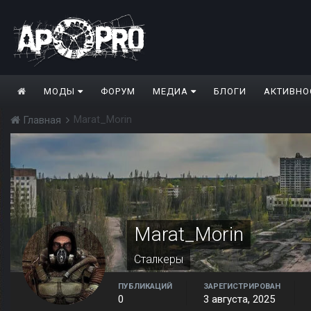
МОДЫ
ФОРУМ
МЕДИА
БЛОГИ
АКТИВНО
Marat_Morin
Главная
Marat_Morin
Сталкеры
ПУБЛИКАЦИЙ
ЗАРЕГИСТРИРОВАН
0
3 августа, 2025