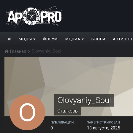
МОДЫ
ФОРУМ
МЕДИА
БЛОГИ
АКТИВНО
Olovyaniy_Soul
Главная
Olovyaniy_Soul
Сталкеры
ПУБЛИКАЦИЙ
ЗАРЕГИСТРИРОВАН
0
13 августа, 2025