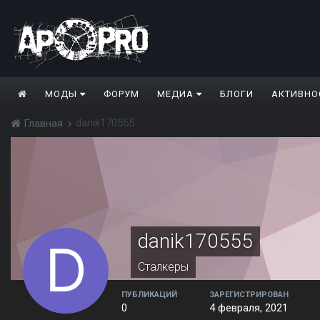
МОДЫ
ФОРУМ
МЕДИА
БЛОГИ
АКТИВНО
danik170555
Главная
danik170555
Сталкеры
ПУБЛИКАЦИЙ
ЗАРЕГИСТРИРОВАН
0
4 февраля, 2021