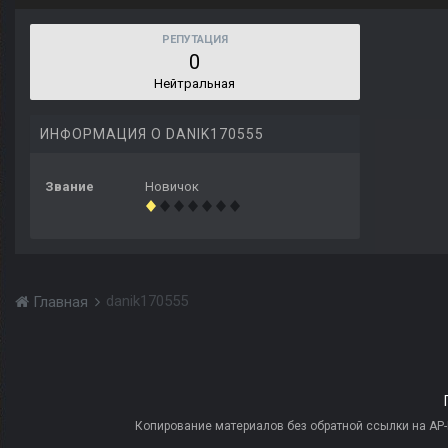
РЕПУТАЦИЯ
0
Нейтральная
ИНФОРМАЦИЯ О DANIK170555
Звание
Новичок
danik170555
Главная
Копирование материалов без обратной ссылки на AP-PR