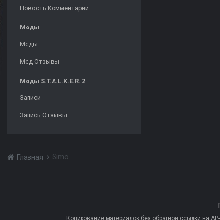
Новость Комментарии
Моды
Моды
Мод Отзывы
Моды S.T.A.L.K.E.R. 2
Записи
Запись Отзывы
Simo
Главная
Копирование материалов без обратной ссылки на AP-PR