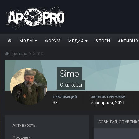
МОДЫ
ФОРУМ
МЕДИА
БЛОГИ
АКТИВНО
Simo
Главная
Simo
Сталкеры
ПУБЛИКАЦИЙ
ЗАРЕГИСТРИРОВАН
38
5 февраля, 2021
СОБЫТИЯ, ОПУБЛИК
Активность
Профили