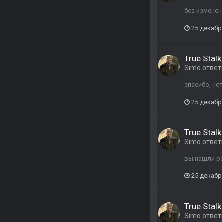
без изменени
25 декабр
True Stalk
Simo
ответ
спасибо, не
25 декабр
True Stalk
Simo
ответ
вы нашли р
25 декабр
True Stalk
Simo
ответ