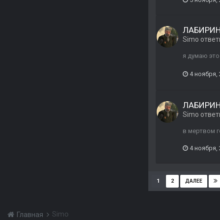
ЛАБИРИ
Simo
ответ
я думаю это
4 ноября,
ЛАБИРИ
Simo
ответ
в мертвом г
4 ноября,
1
2
ДАЛЕЕ
Simo
Главная