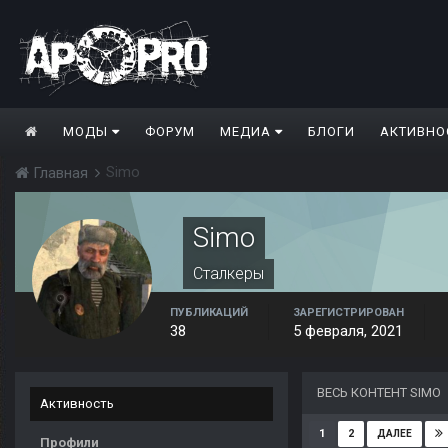
МОДЫ
ФОРУМ
МЕДИА
БЛОГИ
АКТИВНО
Simo
Главная
Simo
Сталкеры
ПУБЛИКАЦИЙ
ЗАРЕГИСТРИРОВАН
38
5 февраля, 2021
ВЕСЬ КОНТЕНТ SIMO
Активность
1
2
ДАЛЕЕ
Профили