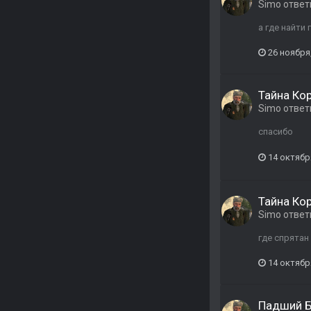
Simo
ответ
а где найти
26 ноября
Тайна Ко
Simo
ответ
спасибо
14 октябр
Тайна Ко
Simo
ответ
где спрятан
14 октябр
Падший Б