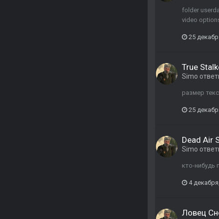
folder userdat
video option
25 декабр
True Stalk
Simo
ответ
размер текс
25 декабр
Dead Air S
Simo
ответ
кто-нибудь 
4 декабря
Ловец Сн