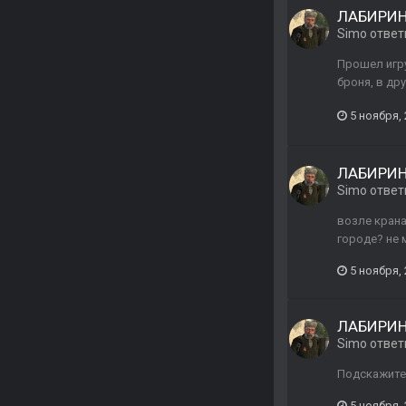
ЛАБИРИ
Simo
ответ
Прошел игру
броня, в др
5 ноября,
ЛАБИРИ
Simo
ответ
возле крана
городе? не м
5 ноября,
ЛАБИРИ
Simo
ответ
Подскажите,
5 ноября,