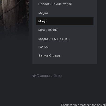
Новость Комментарии
Моды
Моды
Мод Отзывы
Моды S.T.A.L.K.E.R. 2
Записи
Запись Отзывы
Simo
Главная
Копирование материалов без обра