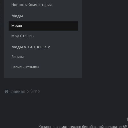
Новость Комментарии
Моды
Моды
Мод Отзывы
Моды S.T.A.L.K.E.R. 2
Записи
Запись Отзывы
Simo
Главная
Копирование материалов без обратной ссылки на AP-PR