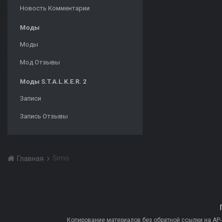
Новость Комментарии
Моды
Моды
Мод Отзывы
Моды S.T.A.L.K.E.R. 2
Записи
Запись Отзывы
Simo
Главная
Копирование материалов без обратной ссылки на AP-PR