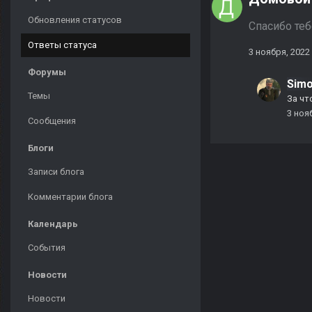
Обновления статусов
Спасибо те
Ответы статуса
3 ноября, 2022
Форумы
Sim
Темы
За чт
3 ноя
Сообщения
Блоги
Записи блога
Комментарии блога
Календарь
События
Новости
Новости