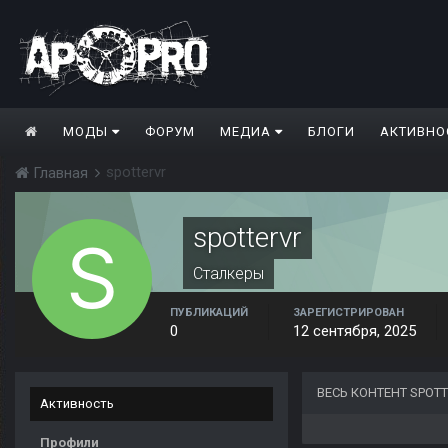
МОДЫ
ФОРУМ
МЕДИА
БЛОГИ
АКТИВНО
spottervr
Главная
spottervr
Сталкеры
ПУБЛИКАЦИЙ
ЗАРЕГИСТРИРОВАН
0
12 сентября, 2025
ВЕСЬ КОНТЕНТ SPOT
Активность
Профили