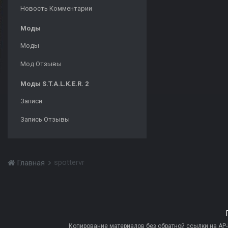
Новость Комментарии
Моды
Моды
Мод Отзывы
Моды S.T.A.L.K.E.R. 2
Записи
Запись Отзывы
spottervr
Главная
Копирование материалов без обратной ссылки на AP-PR