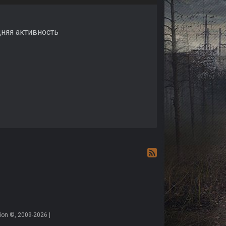
дняя активность
on ©, 2009-2026 |