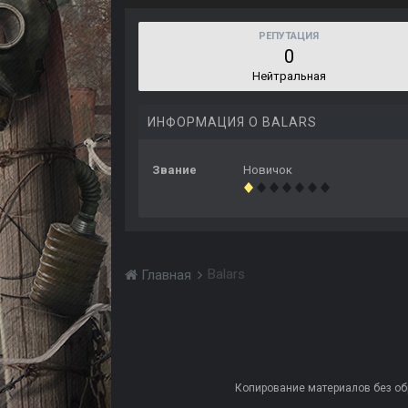
РЕПУТАЦИЯ
0
Нейтральная
ИНФОРМАЦИЯ О BALARS
Звание
Новичок
Balars
Главная
Копирование материалов без обра