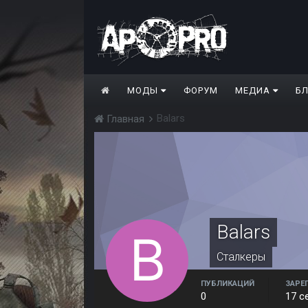
МОДЫ
ФОРУМ
МЕДИА
Б
Balars
Главная
Balars
Сталкеры
ПУБЛИКАЦИЙ
ЗАРЕ
0
17 с