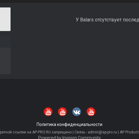
У Balars отсутствует после
Политика конфиденциальности
тной ссылки на AP-PRO.RU запрещено | Связь - admin@ap-pro.ru | AP Producti
Powered by Invision Community