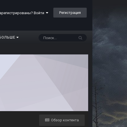
Регистрация
арегистрированы? Войти
БОЛЬШЕ
Обзор контента