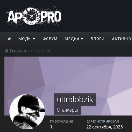
МОДЫ
ФОРУМ
МЕДИА
БЛОГИ
АКТИВНО
ultralobzik
Главная
ultralobzik
Сталкеры
ПУБЛИКАЦИЙ
ЗАРЕГИСТРИРОВАН
1
22 сентября, 2025