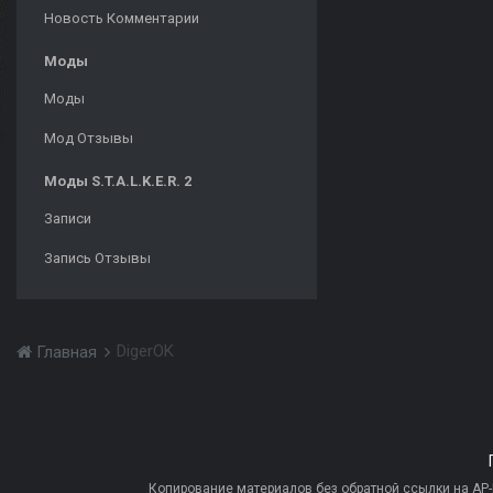
Новость Комментарии
Моды
Моды
Мод Отзывы
Моды S.T.A.L.K.E.R. 2
Записи
Запись Отзывы
DigerOK
Главная
Копирование материалов без обратной ссылки на AP-PR