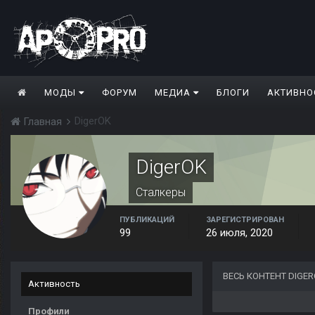
МОДЫ
ФОРУМ
МЕДИА
БЛОГИ
АКТИВНО
DigerOK
Главная
DigerOK
Сталкеры
ПУБЛИКАЦИЙ
ЗАРЕГИСТРИРОВАН
99
26 июля, 2020
ВЕСЬ КОНТЕНТ DIGE
Активность
Профили