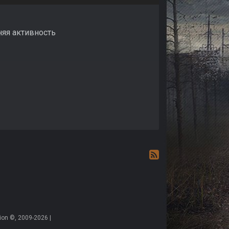
няя активность
on ©, 2009-2026 |