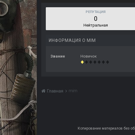
РЕПУТАЦИЯ
0
Нейтральная
ИНФОРМАЦИЯ О MIM
Звание
Новичок
mim
Главная
Копирование материалов без обра