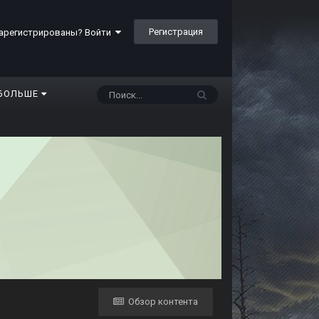
Регистрация
арегистрированы? Войти
БОЛЬШЕ
Обзор контента