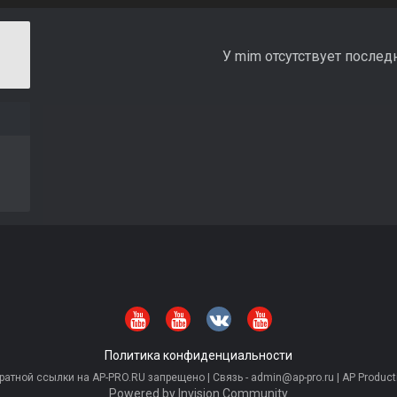
У mim отсутствует послед
Политика конфиденциальности
тной ссылки на AP-PRO.RU запрещено | Связь - admin@ap-pro.ru | AP Producti
Powered by Invision Community