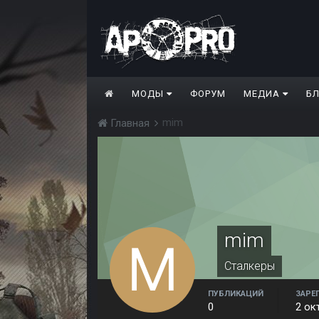
МОДЫ
ФОРУМ
МЕДИА
Б
mim
Главная
mim
Сталкеры
ПУБЛИКАЦИЙ
ЗАРЕ
0
2 ок