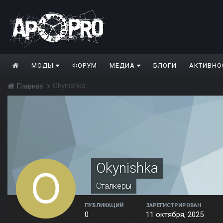
МОДЫ
ФОРУМ
МЕДИА
БЛОГИ
АКТИВНО
Okynishka
Главная
Okynishka
Сталкеры
ПУБЛИКАЦИЙ
ЗАРЕГИСТРИРОВАН
0
11 октября, 2025