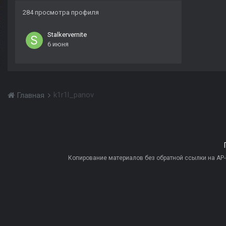
284 просмотра профиля
Stalkervernite
6 июня
k1r1l_panov
Главная
Копирование материалов без обратной ссылки на AP-PR