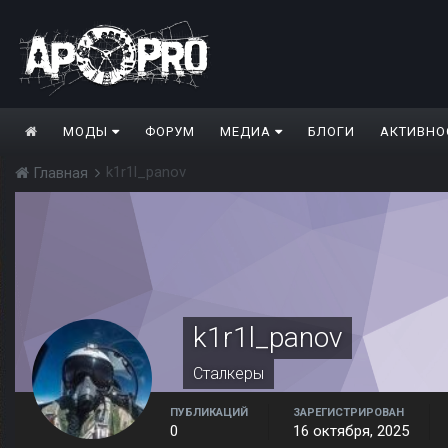
МОДЫ
ФОРУМ
МЕДИА
БЛОГИ
АКТИВНО
k1r1l_panov
Главная
k1r1l_panov
Сталкеры
ПУБЛИКАЦИЙ
ЗАРЕГИСТРИРОВАН
0
16 октября, 2025