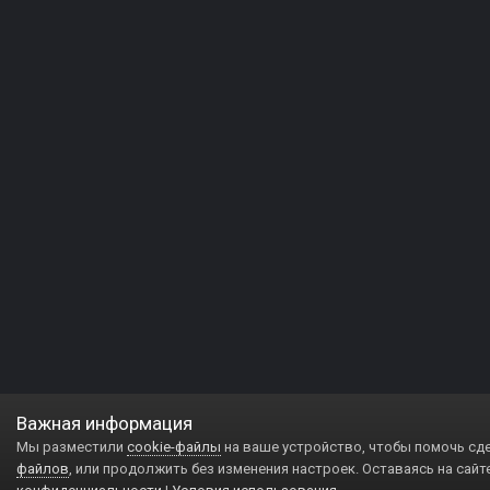
Важная информация
Мы разместили
cookie-файлы
на ваше устройство, чтобы помочь сд
файлов
, или продолжить без изменения настроек. Оставаясь на сайт