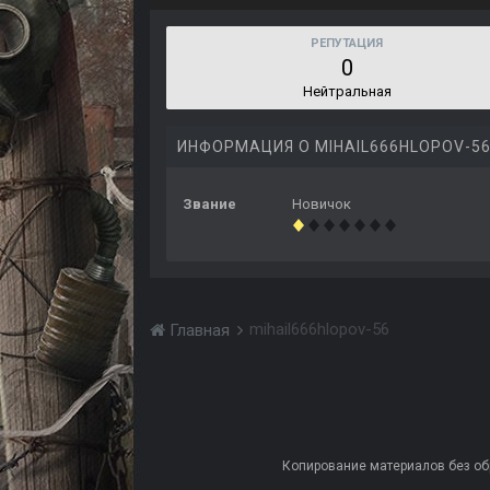
РЕПУТАЦИЯ
0
Нейтральная
ИНФОРМАЦИЯ О MIHAIL666HLOPOV-5
Звание
Новичок
mihail666hlopov-56
Главная
Копирование материалов без обра