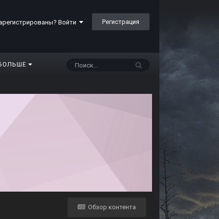
Регистрация
арегистрированы? Войти
БОЛЬШЕ
Обзор контента