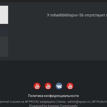
У mihail666hlopov-56 отсутствует
6
Политика конфиденциальности
тной ссылки на AP-PRO.RU запрещено | Связь - admin@ap-pro.ru | AP Producti
Powered by Invision Community