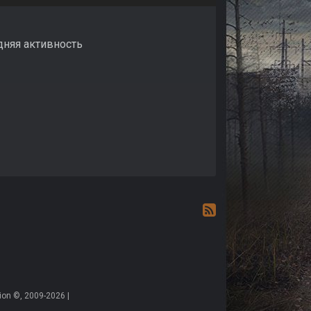
едняя активность
on ©, 2009-2026 |