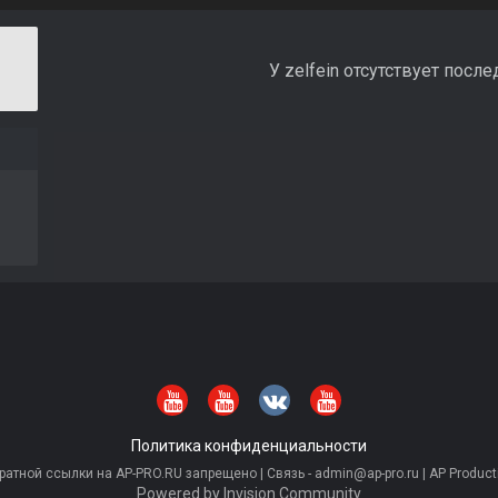
У zelfein отсутствует посл
Политика конфиденциальности
тной ссылки на AP-PRO.RU запрещено | Связь - admin@ap-pro.ru | AP Producti
Powered by Invision Community