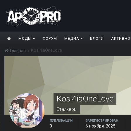
МОДЫ
ФОРУМ
МЕДИА
БЛОГИ
АКТИВНО
Kosi4iaOneLove
Главная
Kosi4iaOneLove
Сталкеры
ПУБЛИКАЦИЙ
ЗАРЕГИСТРИРОВАН
0
6 ноября, 2025