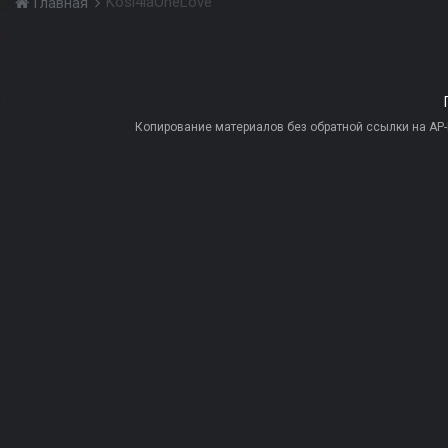
Kosi4iaOneLove
Главная
Копирование материалов без обратной ссылки на AP-PR