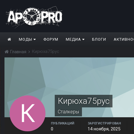
МОДЫ
ФОРУМ
МЕДИА
БЛОГИ
АКТИВНО
Кирюха75рус
Главная
Кирюха75рус
Сталкеры
ПУБЛИКАЦИЙ
ЗАРЕГИСТРИРОВАН
0
14 ноября, 2025