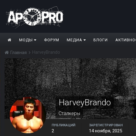
МОДЫ
ФОРУМ
МЕДИА
БЛОГИ
АКТИВНО
HarveyBrando
Главная
HarveyBrando
Сталкеры
ПУБЛИКАЦИЙ
ЗАРЕГИСТРИРОВАН
2
14 ноября, 2025