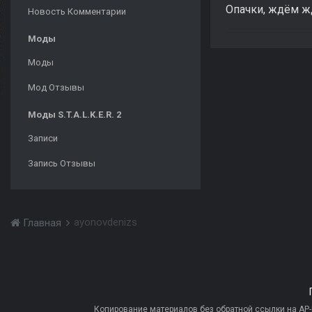
Опачки, ждём 
Новость Комментарии
Моды
Моды
Мод Отзывы
Моды S.T.A.L.K.E.R. 2
Записи
Запись Отзывы
ayonovdenizs
Главная
Копирование материалов без обратной ссылки на AP-PR