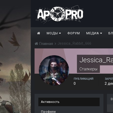
МОДЫ
ФОРУМ
МЕДИА
Б
Jessica_Rabbit_666
Главная
Jessica_R
Сталкеры
ПУБЛИКАЦИЙ
ЗАРЕ
0
2 де
В
Активность
Профили