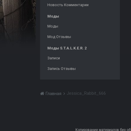
Новость Комментарии
Моды
Моды
Мод Отзывы
Моды S.T.A.L.K.E.R. 2
Записи
Запись Отзывы
Jessica_Rabbit_666
Главная
Копирование материалов без обра