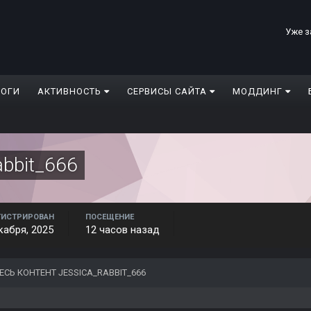
Уже з
ЛОГИ
АКТИВНОСТЬ
СЕРВИСЫ САЙТА
МОДДИНГ
abbit_666
ГИСТРИРОВАН
ПОСЕЩЕНИЕ
кабря, 2025
12 часов назад
ЕСЬ КОНТЕНТ JESSICA_RABBIT_666