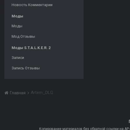
Новость Комментарии
Моды
Моды
Мод Отзывы
Моды S.T.A.L.K.E.R. 2
Записи
Запись Отзывы
Artem_DLG
Главная
Копирование материалов без обратной ссылки на AP-PR