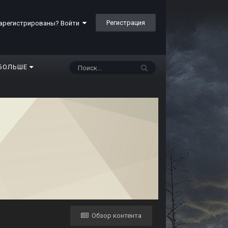
Регистрация
арегистрированы? Войти
БОЛЬШЕ
Обзор контента