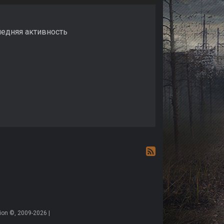
ледняя активность
on ©, 2009-2026 |