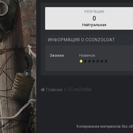
РЕПУТАЦИЯ
0
Нейтральная
ИНФОРМАЦИЯ О CCONZOLDAT
Звание
Новичок
CConZoldat
Главная
Копирование материалов без обра