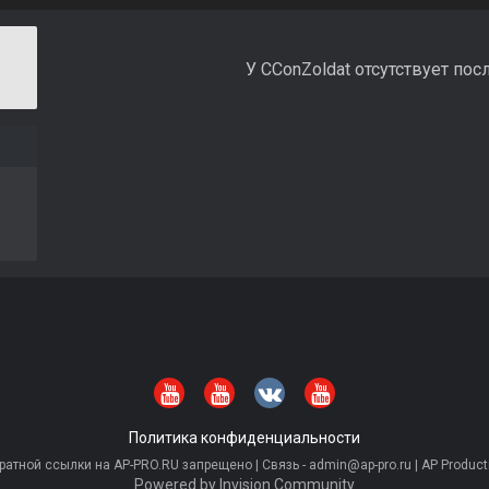
У CConZoldat отсутствует пос
Политика конфиденциальности
тной ссылки на AP-PRO.RU запрещено | Связь - admin@ap-pro.ru | AP Producti
Powered by Invision Community