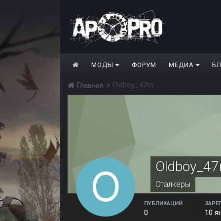
МОДЫ
ФОРУМ
МЕДИА
Б
Oldboy_47m
Главная
Oldboy_4
Сталкеры
ПУБЛИКАЦИЙ
ЗАРЕ
0
10 я