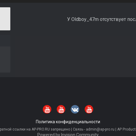
У Oldboy_47m отсутствует по
Политика конфиденциальности
тной ссылки на AP-PRO.RU запрещено | Связь - admin@ap-pro.ru | AP Producti
Powered by Invision Community