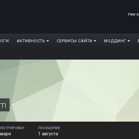
Уже з
ЛОГИ
АКТИВНОСТЬ
СЕРВИСЫ САЙТА
МОДДИНГ
7m
ГИСТРИРОВАН
ПОСЕЩЕНИЕ
нваря
1 августа