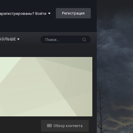
Регистрация
арегистрированы? Войти
БОЛЬШЕ
Обзор контента