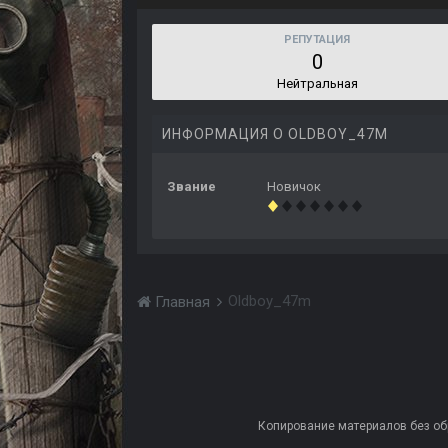
РЕПУТАЦИЯ
0
Нейтральная
ИНФОРМАЦИЯ О OLDBOY_47M
Звание
Новичок
Oldboy_47m
Главная
Копирование материалов без обра