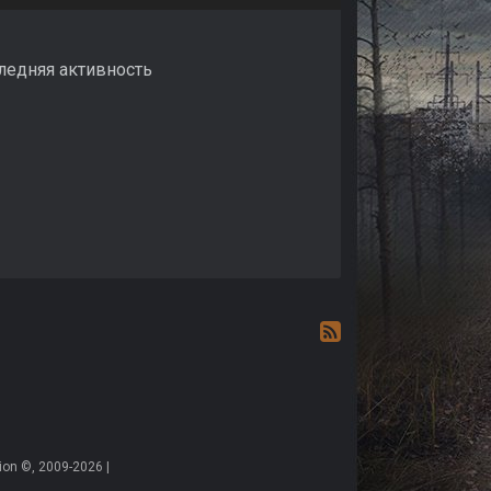
следняя активность
on ©, 2009-2026 |