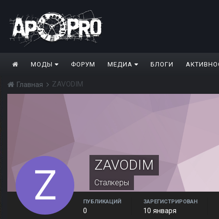
МОДЫ
ФОРУМ
МЕДИА
БЛОГИ
АКТИВНО
ZAVODIM
Главная
ZAVODIM
Сталкеры
ПУБЛИКАЦИЙ
ЗАРЕГИСТРИРОВАН
0
10 января