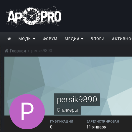
МОДЫ
ФОРУМ
МЕДИА
БЛОГИ
АКТИВНО
persik9890
Главная
persik9890
Сталкеры
ПУБЛИКАЦИЙ
ЗАРЕГИСТРИРОВАН
0
11 января