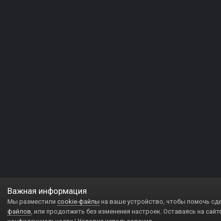
Важная информация
Мы разместили
cookie-файлы
на ваше устройство, чтобы помочь сд
файлов
, или продолжить без изменения настроек. Оставаясь на сайт