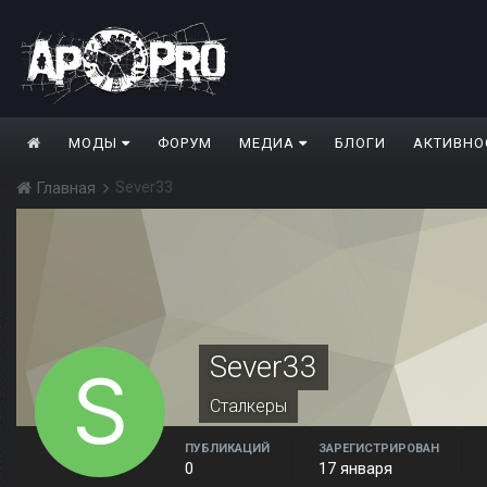
МОДЫ
ФОРУМ
МЕДИА
БЛОГИ
АКТИВНО
Sever33
Главная
Sever33
Сталкеры
ПУБЛИКАЦИЙ
ЗАРЕГИСТРИРОВАН
0
17 января