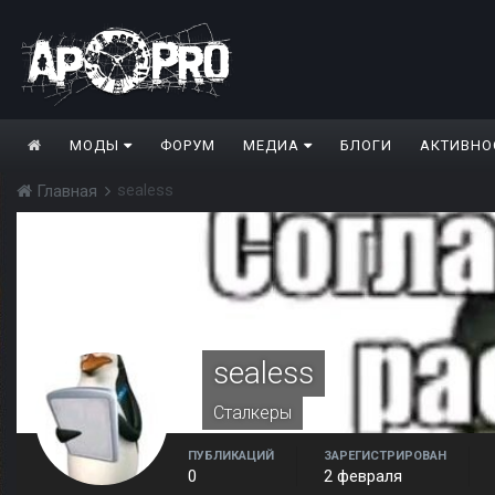
МОДЫ
ФОРУМ
МЕДИА
БЛОГИ
АКТИВНО
sealess
Главная
sealess
Сталкеры
ПУБЛИКАЦИЙ
ЗАРЕГИСТРИРОВАН
0
2 февраля