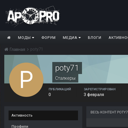
МОДЫ
ФОРУМ
МЕДИА
БЛОГИ
АКТИВНО
poty71
Главная
poty71
Сталкеры
ПУБЛИКАЦИЙ
ЗАРЕГИСТРИРОВАН
0
3 февраля
ВЕСЬ КОНТЕНТ POTY7
Активность
Профили