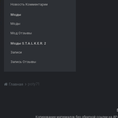
Новость Комментарии
Моды
Моды
Мод Отзывы
Моды S.T.A.L.K.E.R. 2
Записи
Запись Отзывы
poty71
Главная
Копирование материалов без обратной ссылки на AP-PR