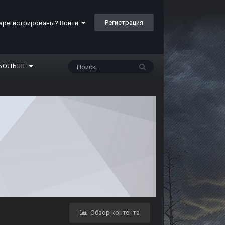
Регистрация
арегистрированы? Войти
БОЛЬШЕ
Обзор контента