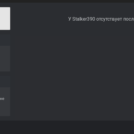
У Stalker390 отсутствует пос
не