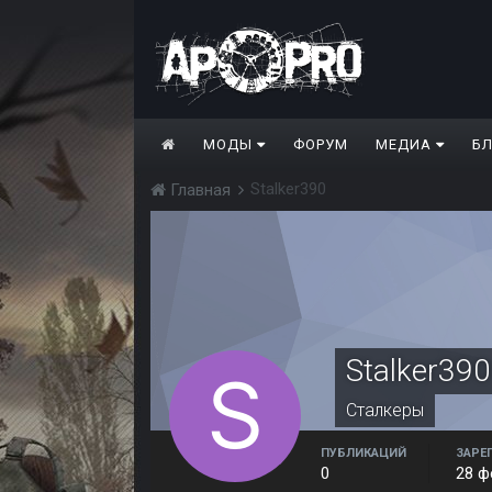
МОДЫ
ФОРУМ
МЕДИА
Б
Stalker390
Главная
Stalker390
Сталкеры
ПУБЛИКАЦИЙ
ЗАРЕ
0
28 ф