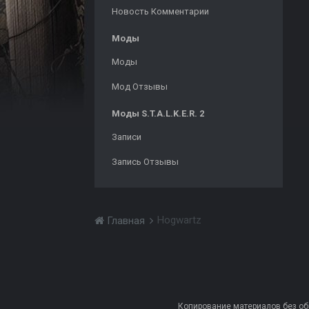
Новость Комментарии
Моды
Моды
Мод Отзывы
Моды S.T.A.L.K.E.R. 2
Записи
Запись Отзывы
Hogwartz
Главная
Копирование материалов без обра