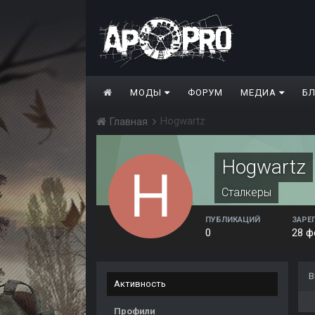
МОДЫ
ФОРУМ
МЕДИА
Б
Hogwartz
Главная
Hogwartz
Сталкеры
ПУБЛИКАЦИЙ
ЗАРЕ
0
28 ф
В
Активность
Профили