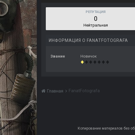
РЕПУТАЦИЯ
0
Нейтральная
ИНФОРМАЦИЯ О FANATFOTOGRAFA
Звание
Новичок
FanatFotografa
Главная
Копирование материалов без обра