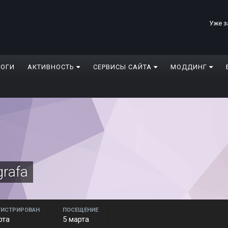
Уже з
ЛОГИ
АКТИВНОСТЬ
СЕРВИСЫ САЙТА
МОДДИНГ
grafa
ГИСТРИРОВАН
ПОСЕЩЕНИЕ
рта
5 марта