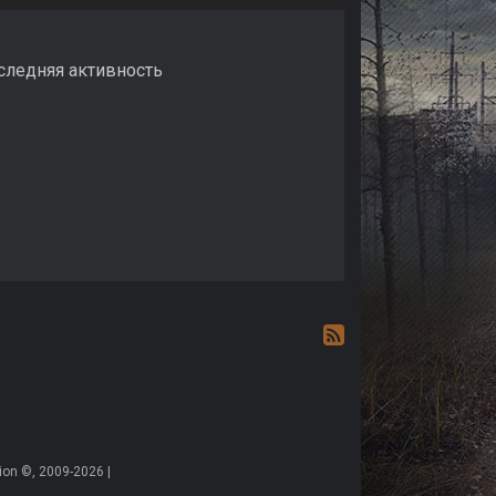
оследняя активность
on ©, 2009-2026 |