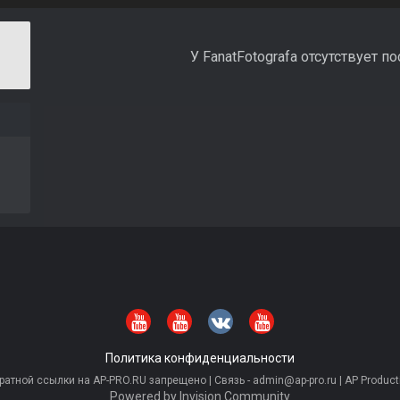
У FanatFotografa отсутствует п
Политика конфиденциальности
тной ссылки на AP-PRO.RU запрещено | Связь - admin@ap-pro.ru | AP Producti
Powered by Invision Community