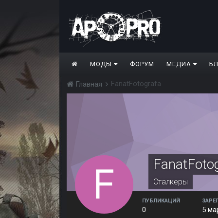
МОДЫ
ФОРУМ
МЕДИА
Б
FanatFotografa
Главная
FanatFoto
Сталкеры
ПУБЛИКАЦИЙ
ЗАРЕ
0
5 ма