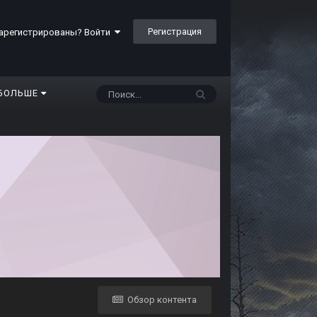
Регистрация
арегистрированы? Войти
БОЛЬШЕ
Обзор контента