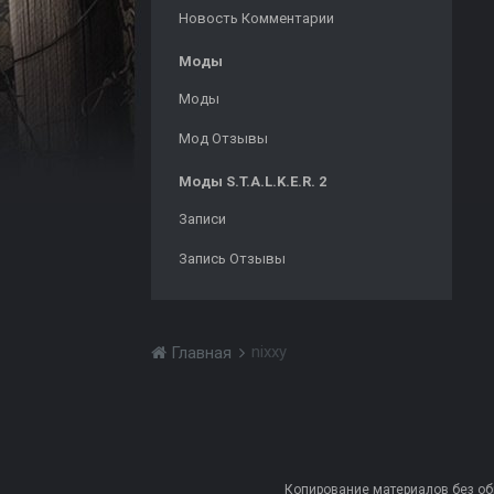
Новость Комментарии
Моды
Моды
Мод Отзывы
Моды S.T.A.L.K.E.R. 2
Записи
Запись Отзывы
nixxy
Главная
Копирование материалов без обра