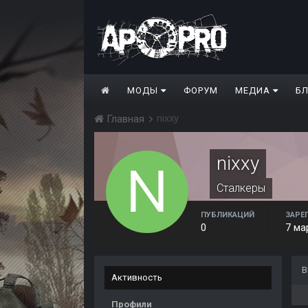
МОДЫ
ФОРУМ
МЕДИА
Б
nixxy
Главная
nixxy
Сталкеры
ПУБЛИКАЦИЙ
ЗАРЕ
0
7 ма
В
Активность
Профили