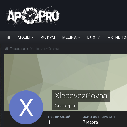
МОДЫ
ФОРУМ
МЕДИА
БЛОГИ
АКТИВНО
XlebovozGovna
Главная
XlebovozGovna
Сталкеры
ПУБЛИКАЦИЙ
ЗАРЕГИСТРИРОВАН
1
7 марта