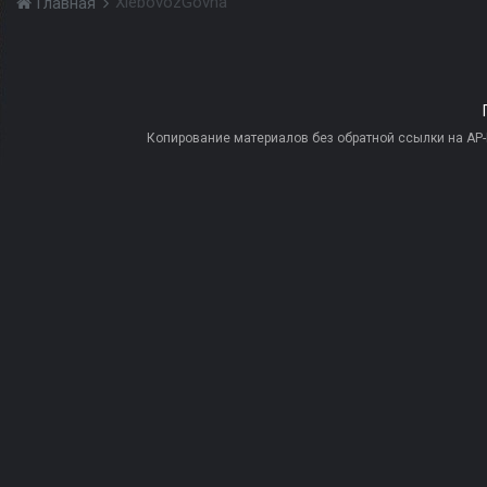
XlebovozGovna
Главная
Копирование материалов без обратной ссылки на AP-PR