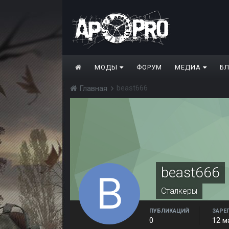
МОДЫ
ФОРУМ
МЕДИА
Б
beast666
Главная
beast666
Сталкеры
ПУБЛИКАЦИЙ
ЗАРЕ
0
12 м