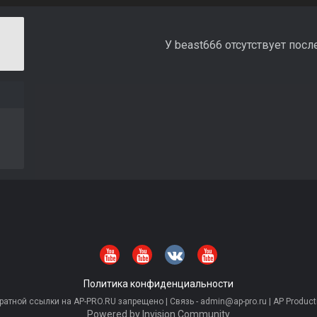
У beast666 отсутствует посл
Политика конфиденциальности
тной ссылки на AP-PRO.RU запрещено | Связь - admin@ap-pro.ru | AP Producti
Powered by Invision Community