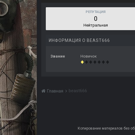
РЕПУТАЦИЯ
0
Нейтральная
ИНФОРМАЦИЯ О BEAST666
Звание
Новичок
beast666
Главная
Копирование материалов без обра