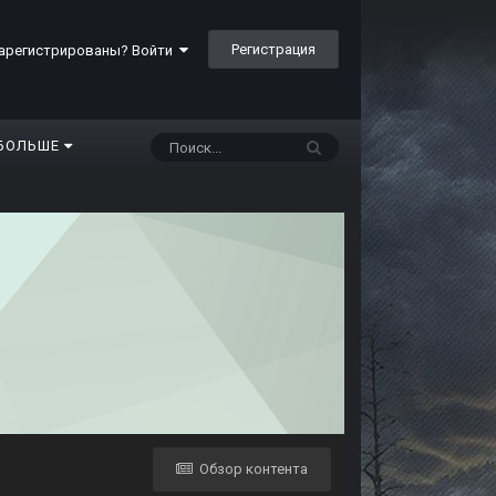
Регистрация
арегистрированы? Войти
БОЛЬШЕ
Обзор контента