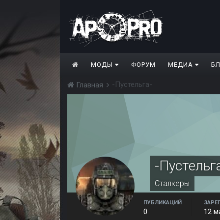
МОДЫ
ФОРУМ
МЕДИА
Б
-Пустельга-
Главная
-Пустельг
Сталкеры
ПУБЛИКАЦИЙ
ЗАРЕ
0
12 м