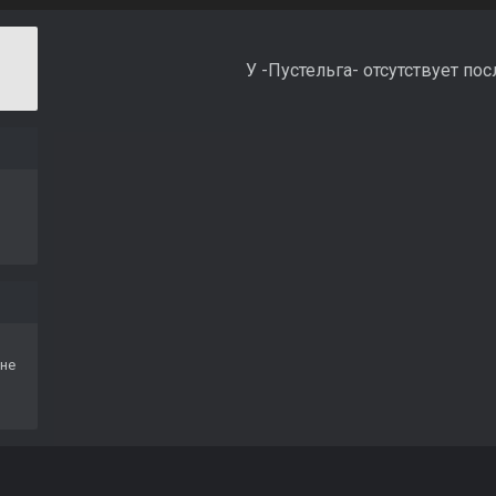
У -Пустельга- отсутствует по
не