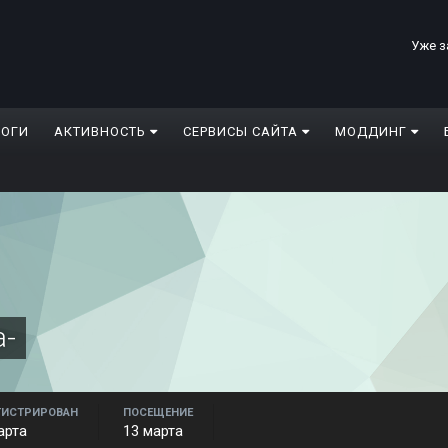
Уже з
ЛОГИ
АКТИВНОСТЬ
СЕРВИСЫ САЙТА
МОДДИНГ
а-
ГИСТРИРОВАН
ПОСЕЩЕНИЕ
арта
13 марта