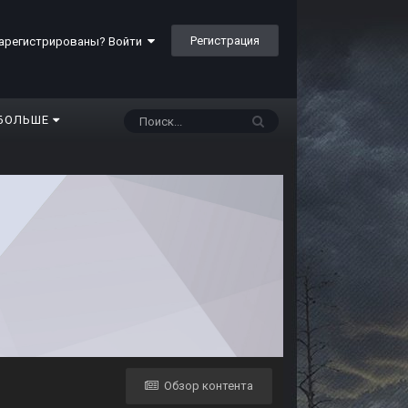
Регистрация
арегистрированы? Войти
БОЛЬШЕ
Обзор контента