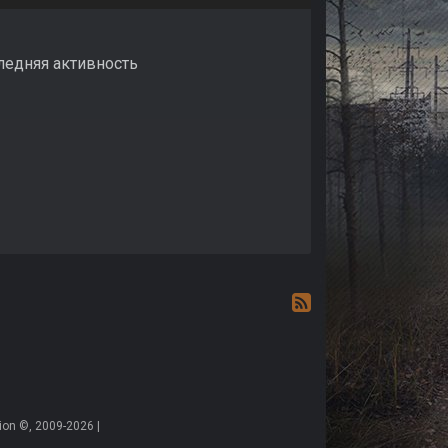
следняя активность
on ©, 2009-2026 |