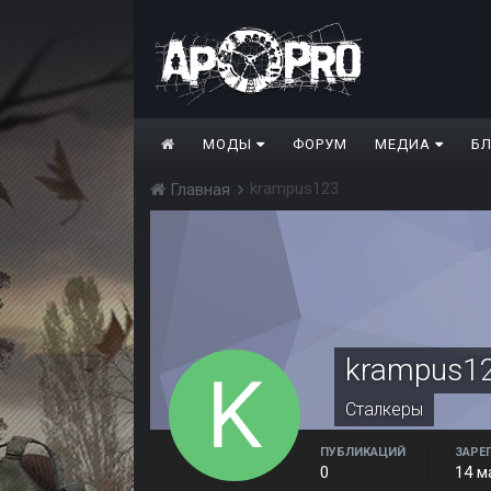
МОДЫ
ФОРУМ
МЕДИА
Б
krampus123
Главная
krampus1
Сталкеры
ПУБЛИКАЦИЙ
ЗАРЕ
0
14 м