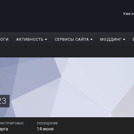
Уже з
ЛОГИ
АКТИВНОСТЬ
СЕРВИСЫ САЙТА
МОДДИНГ
23
ГИСТРИРОВАН
ПОСЕЩЕНИЕ
арта
14 июня