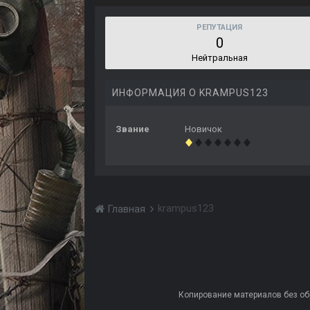
РЕПУТАЦИЯ
0
Нейтральная
ИНФОРМАЦИЯ О KRAMPUS123
Звание
Новичок
krampus123
Главная
Копирование материалов без обра