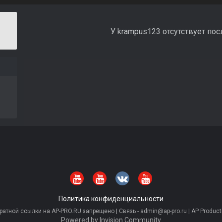
У krampus123 отсутствует по
Политика конфиденциальности
тной ссылки на AP-PRO.RU запрещено | Связь - admin@ap-pro.ru | AP Producti
Powered by Invision Community