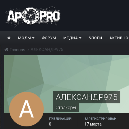
МОДЫ
ФОРУМ
МЕДИА
БЛОГИ
АКТИВНО
АЛЕКСАНДР975
Главная
АЛЕКСАНДР975
Сталкеры
ПУБЛИКАЦИЙ
ЗАРЕГИСТРИРОВАН
0
17 марта